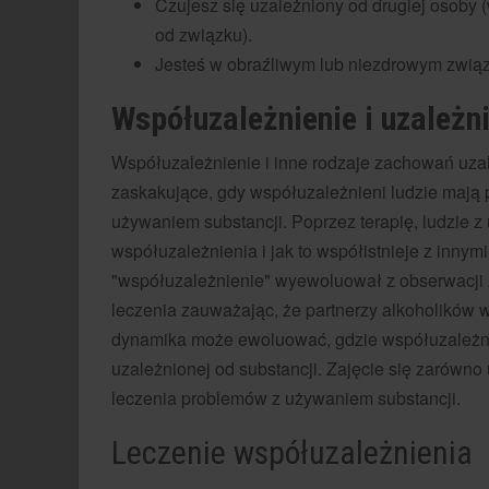
Czujesz się uzależniony od drugiej osoby
od związku).
Jesteś w obraźliwym lub niezdrowym związ
Współuzależnienie i uzależn
Współuzależnienie i inne rodzaje zachowań uzal
zaskakujące, gdy współuzależnieni ludzie mają 
używaniem substancji. Poprzez terapię, ludzie z
współuzależnienia i jak to współistnieje z innym
"współuzależnienie" wyewoluował z obserwacji
leczenia zauważając, że partnerzy alkoholików
dynamika może ewoluować, gdzie współuzależnio
uzależnionej od substancji. Zajęcie się zarówno
leczenia problemów z używaniem substancji.
Leczenie współuzależnienia