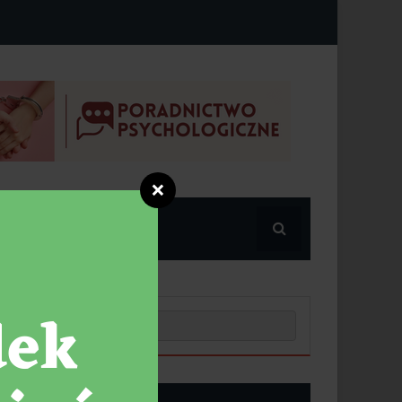
❌
POPULARNE
NOWE POSTY