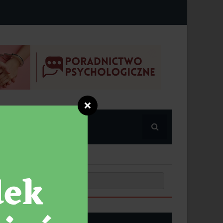
❌
POPULARNE
NOWE POSTY