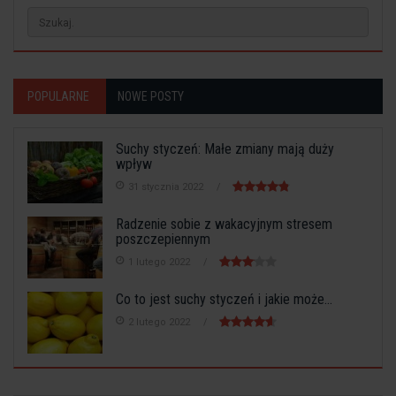
POPULARNE
NOWE POSTY
Suchy styczeń: Małe zmiany mają duży
wpływ
31 stycznia 2022
Radzenie sobie z wakacyjnym stresem
poszczepiennym
1 lutego 2022
Co to jest suchy styczeń i jakie może...
2 lutego 2022