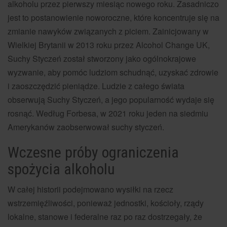
alkoholu przez pierwszy miesiąc nowego roku. Zasadniczo
jest to postanowienie noworoczne, które koncentruje się na
zmianie nawyków związanych z piciem. Zainicjowany w
Wielkiej Brytanii w 2013 roku przez Alcohol Change UK,
Suchy Styczeń został stworzony jako ogólnokrajowe
wyzwanie, aby pomóc ludziom schudnąć, uzyskać zdrowie
i zaoszczędzić pieniądze. Ludzie z całego świata
obserwują Suchy Styczeń, a jego popularność wydaje się
rosnąć. Według Forbesa, w 2021 roku jeden na siedmiu
Amerykanów zaobserwował suchy styczeń.
Wczesne próby ograniczenia
spożycia alkoholu
W całej historii podejmowano wysiłki na rzecz
wstrzemięźliwości, ponieważ jednostki, kościoły, rządy
lokalne, stanowe i federalne raz po raz dostrzegały, że