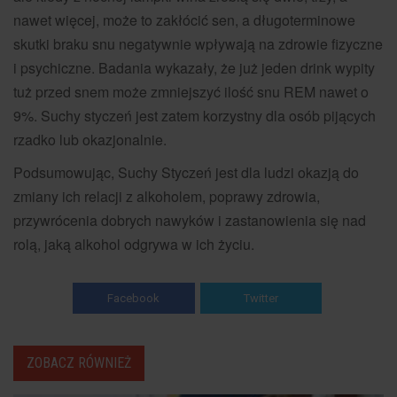
nawet więcej, może to zakłócić sen, a długoterminowe
skutki braku snu negatywnie wpływają na zdrowie fizyczne
i psychiczne. Badania wykazały, że już jeden drink wypity
tuż przed snem może zmniejszyć ilość snu REM nawet o
9%. Suchy styczeń jest zatem korzystny dla osób pijących
rzadko lub okazjonalnie.
Podsumowując, Suchy Styczeń jest dla ludzi okazją do
zmiany ich relacji z alkoholem, poprawy zdrowia,
przywrócenia dobrych nawyków i zastanowienia się nad
rolą, jaką alkohol odgrywa w ich życiu.
Facebook
Twitter
ZOBACZ RÓWNIEŻ