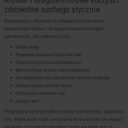
zdrowotne suchego stycznia
Rezygnacja z alkoholu na miesiąc przynosi wiele
doskonałych krótko- i długoterminowych korzyści
zdrowotnych. Oto niektóre z nich:
Utrata wagi
Poprawa poziomu cukru we krwi
Obniżenie poziomu cholesterolu
Wzmocniony system odpornościowy
Zmniejszenie lub odwrócenie choroby wątroby
Niższe ryzyko chorób serca
Obniżenie ciśnienia krwi
Lepszy sen
Przyjrzyjmy się bliżej tylko jednej z tych korzyści: lepszemu
snu. Wiele osób myśli, że lampka wina pomoże im zasnąć,
ale kiedy z nocnej lampki wina zrobią się dwie, trzy, a