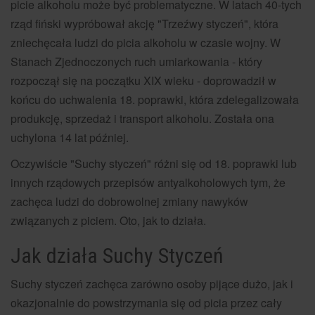
picie alkoholu może być problematyczne. W latach 40-tych
rząd fiński wypróbował akcję "Trzeźwy styczeń", która
zniechęcała ludzi do picia alkoholu w czasie wojny. W
Stanach Zjednoczonych ruch umiarkowania - który
rozpoczął się na początku XIX wieku - doprowadził w
końcu do uchwalenia 18. poprawki, która zdelegalizowała
produkcję, sprzedaż i transport alkoholu. Została ona
uchylona 14 lat później.
Oczywiście "Suchy styczeń" różni się od 18. poprawki lub
innych rządowych przepisów antyalkoholowych tym, że
zachęca ludzi do dobrowolnej zmiany nawyków
związanych z piciem. Oto, jak to działa.
Jak działa Suchy Styczeń
Suchy styczeń zachęca zarówno osoby pijące dużo, jak i
okazjonalnie do powstrzymania się od picia przez cały