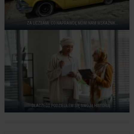
ZA LICZBAMI: CO NAPRAWDĘ MÓWI NAM WSKAŹNIK...
DLACZEGO PODZIELIŁEM SIĘ SWOJĄ HISTORIĄ...